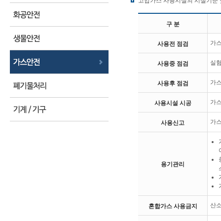
고압가스 사용시설의 시설기준 
구 분
가스
사용전 점검
실험
사용중 점검
가스
사용후 점검
가스
사용시설 시공
가스
사용신고
용기관리
산소
혼합가스 사용금지