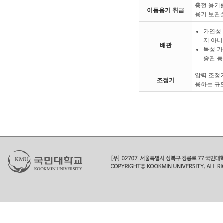
충전 용기
이동용기 취급
용기 보관
가연성 
지 아니
배관
독성 가
중관 등
압력 조정기
조정기
응하는 규