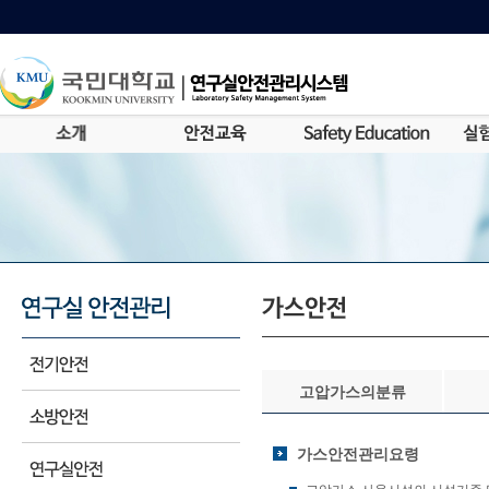
고압가스의분류
가스안전관리요령