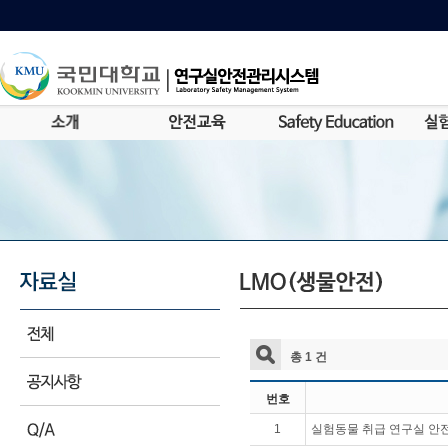
총 1 건
번호
1
실험동물 취급 연구실 안