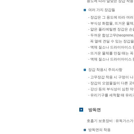
용도에 따라 알맞은 장갑 착용
여러 가지 장갑들
- 장갑은 그 용도에 따라 여러
- 부식성 화합물, 뜨거운 물
- 얇은 폴리에틸렌 장갑은 손
- 두꺼운 합성고무(neoprene
꼭 열에 견딜 수 있는 장갑을
- 액체 질소나 드라이아이스 
- 뜨거운 물체를 만질 때는 
- 액체 질소나 드라이아이스 
장갑 착용시 주의사항
- 고무장갑 착용 시 구멍이 
- 장갑의 오염물질이 다른 곳
- 강산 등의 부식성이 심한
- 유리기구를 세척할 때 유리
방독면
호흡기 보호장비 : 유독가스가
방독면의 착용