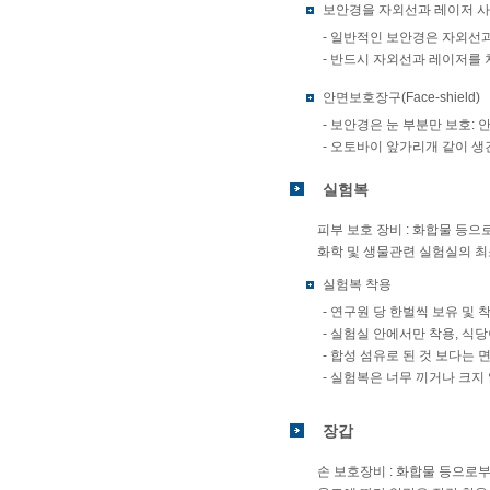
보안경을 자외선과 레이저 사
- 일반적인 보안경은 자외선
- 반드시 자외선과 레이저를 
안면보호장구(Face-shield)
- 보안경은 눈 부분만 보호:
- 오토바이 앞가리개 같이 생
실험복
피부 보호 장비 : 화합물 등으
화학 및 생물관련 실험실의 
실험복 착용
- 연구원 당 한벌씩 보유 및
- 실험실 안에서만 착용, 식
- 합성 섬유로 된 것 보다는 
- 실험복은 너무 끼거나 크지
장갑
손 보호장비 : 화합물 등으로부