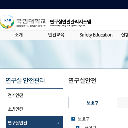
보호구
보호구