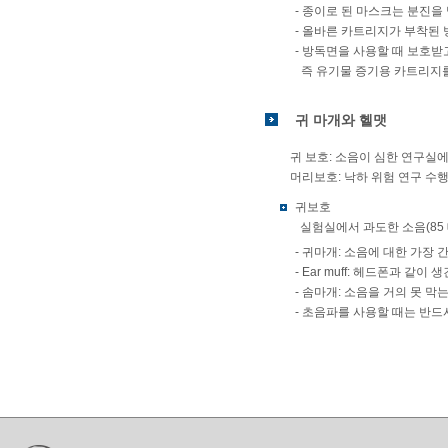
- 종이로 된 마스크는 분진을
- 올바른 카트리지가 부착된 
- 방독면을 사용할 때 보호
즉 유기물 증기용 카트리지를
귀 마개와 헬맷
귀 보호: 소음이 심한 연구실
머리보호: 낙하 위험 연구 수행
귀보호
실험실에서 과도한 소음(85
- 귀마개: 소음에 대한 가장
- Ear muff: 헤드폰과 
- 솜마개: 소음을 거의 못 막는
- 초음파를 사용할 때는 반드시 