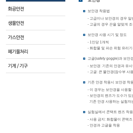
보안경
보안경 착용법
- 고급이나 보안경의 경우 
- 고글의 경우 끈을 알맞게 
보안경 사용 시기 및 정도
- 1인당 1개씩
- 화합물 및 파손 위험 유리기
고글(safety goggle)과 보안경
- 보안경: 기존의 안경과 유
- 고글: 큰 물안경(잠수부 
기존 안경 착용시 보안경 착
- 이 경우는 보안경을 사용할
- 보안경의 렌즈가 도수가 있
기존 안경 사용하는 실험자는
실험실에서 콘택트 렌즈 착용
- 사용 금지: 화합물이 콘택
- 안경과 고글을 착용