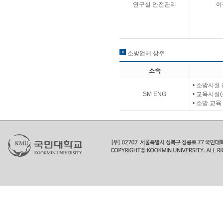
연구실 안전관리
이
소방업체 상주
소속
• 소방시설
SM ENG
• 교육시설
• 소방 교