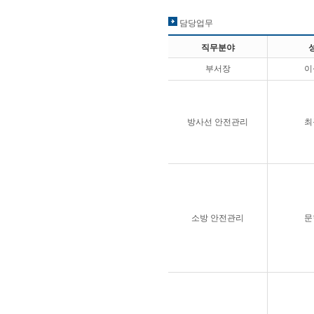
담당업무
직무분야
부서장
이
방사선 안전관리
최
소방 안전관리
문