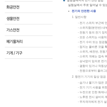
실험실에서의 전기 안전 점검
실험실에서 주로 일어날 수 있는
전기의 안전한 사용
일반사항
- 전기 스위치 부근에 
- 스위치함(분전반) 
- 전동기 등의 전기 장
- 모든 스위치는 사용처
- 전기 수리 또는 점검
- 접지는 올바른 것을 
- 스위치, 배전반, 전
- 스위치 개폐는 접속
- 승낙없이 임의로 전기
- 결함이 있거나 작동
- 전원으로부터 플러그
항전기 기기의 일상 점검 
- 습기나 물기가 많은 
- 전기 기기 사용을 위
- 누전으로 인한 화재
- 노후된 전시 설비의 
- 무자격자에게 전기 