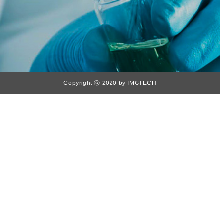
Copyright ⓒ 2020 by IMGTECH