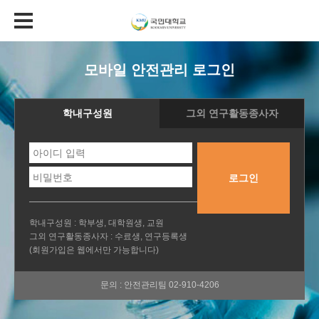
모바일 안전관리 로그인
학내구성원
그외 연구활동종사자
로그인
학내구성원 : 학부생, 대학원생, 교원
그외 연구활동종사자 : 수료생, 연구등록생
(회원가입은 웹에서만 가능합니다)
문의 : 안전관리팀 02-910-4206