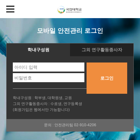
모바일 안전관리 로그인
학내구성원
그외 연구활동종사자
로그인
학내구성원 : 학부생, 대학원생, 교원
그외 연구활동종사자 : 수료생, 연구등록생
(회원가입은 웹에서만 가능합니다)
문의 : 안전관리팀 02-910-4206