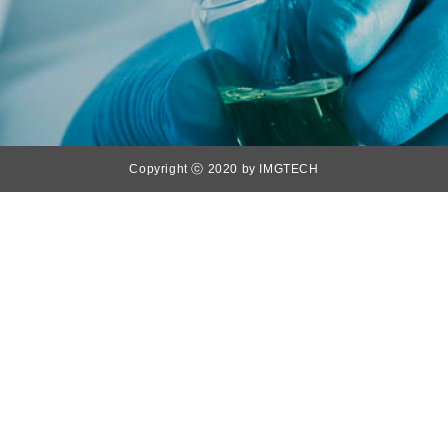
Copyright ⓒ 2020 by IMGTECH